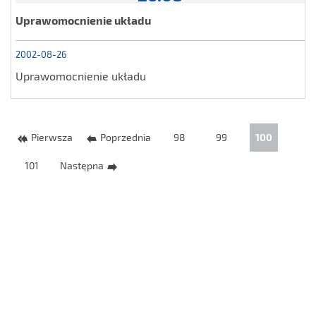
Uprawomocnienie układu
2002-08-26
Uprawomocnienie układu
Pierwsza
Poprzednia
98
99
100
101
Następna