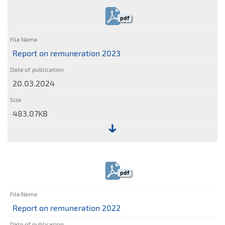
Report
on
pdf
remuneration
2024
Report on remuneration 2023
20.03.2024
483.07KB
File:
Report
on
pdf
remuneration
2023
Report on remuneration 2022