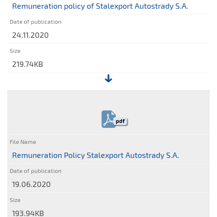
Autostrady
Remuneration policy of Stalexport Autostrady S.A.
S.A.
24.11.2020
219.74KB
File:
Remuneration
policy
pdf
of
Stalexport
Autostrady
Remuneration Policy Stalexport Autostrady S.A.
S.A.
19.06.2020
193.94KB