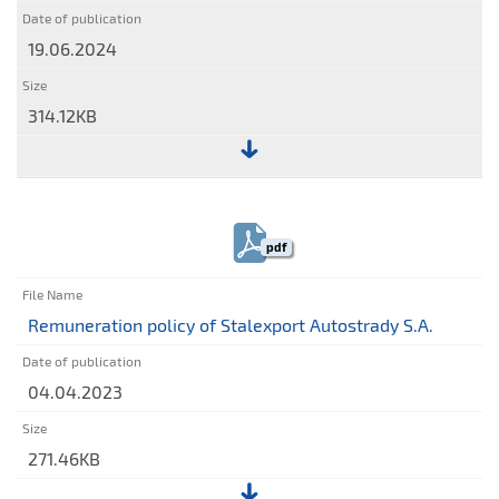
19.06.2024
314.12KB
File:
Remuneration
policy
pdf
of
Stalexport
Autostrady
Remuneration policy of Stalexport Autostrady S.A.
S.A.
04.04.2023
271.46KB