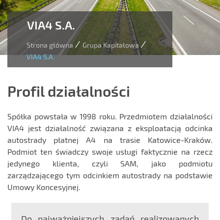
VIA4 S.A.
/
/
Strona główna
Grupa Kapitałowa
VIA4 S.A.
Profil działalności
Spółka powstała w 1998 roku. Przedmiotem działalności
VIA4 jest działalność związana z eksploatacją odcinka
autostrady płatnej A4 na trasie Katowice-Kraków.
Podmiot ten świadczy swoje usługi faktycznie na rzecz
jedynego klienta, czyli SAM, jako podmiotu
zarządzającego tym odcinkiem autostrady na podstawie
Umowy Koncesyjnej.
Do najważniejszych zadań realizowanych