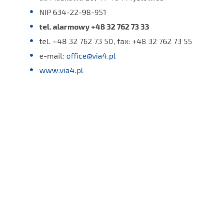
NIP 634-22-98-951
tel. alarmowy +48 32 762 73 33
tel. +48 32 762 73 50, fax: +48 32 762 73 55
e-mail:
office@via4.pl
www.via4.pl