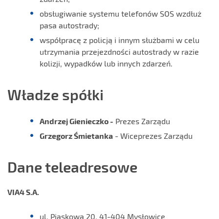
obsługiwanie systemu telefonów SOS wzdłuż
pasa autostrady;
współpracę z policją i innym służbami w celu
utrzymania przejezdności autostrady w razie
kolizji, wypadków lub innych zdarzeń.
Władze spółki
Andrzej Gienieczko -
Prezes Zarządu
Grzegorz Śmietanka
- Wiceprezes Zarządu
Dane teleadresowe
VIA4 S.A.
ul. Piaskowa 20, 41-404 Mysłowice