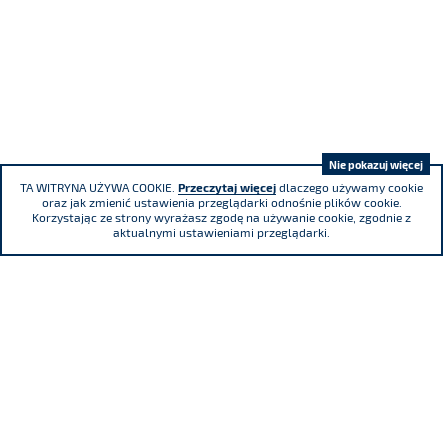
Nie pokazuj więcej
TA WITRYNA UŻYWA COOKIE.
Przeczytaj więcej
dlaczego używamy cookie
oraz jak zmienić ustawienia przeglądarki odnośnie plików cookie.
Korzystając ze strony wyrażasz zgodę na używanie cookie, zgodnie z
aktualnymi ustawieniami przeglądarki.