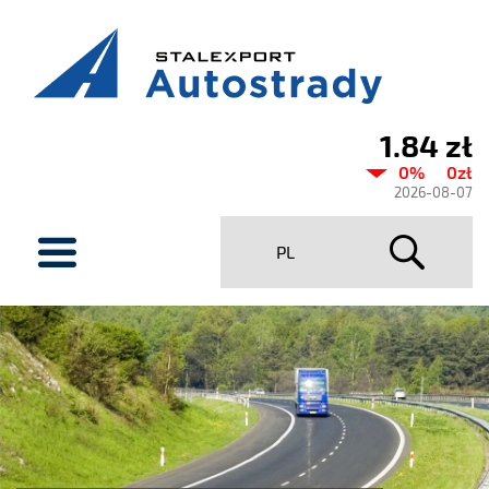
1.84 zł
Current
0%
0zł
share
2026-08-07
price
menu
PL
Stalexport
Autostrady
SA