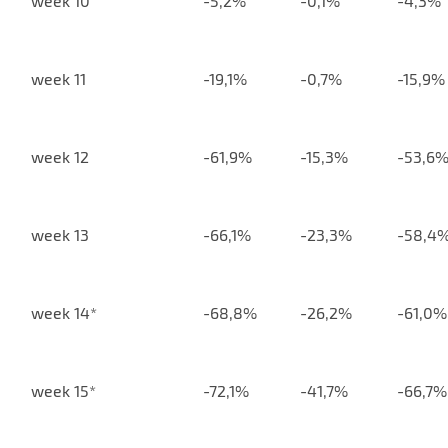
week 10
-5,2%
-0,1%
-4,3%
week 11
-19,1%
-0,7%
-15,9%
week 12
-61,9%
-15,3%
-53,6
week 13
-66,1%
-23,3%
-58,4
week 14*
-68,8%
-26,2%
-61,0%
week 15*
-72,1%
-41,7%
-66,7%