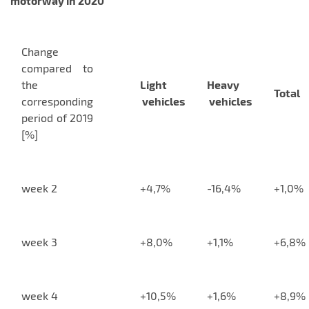
motorway in 2020
Change
compared to
the
Light
Heavy
Total
corresponding
vehicles
vehicles
period of 2019
[%]
week 2
+4,7%
-16,4%
+1,0%
week 3
+8,0%
+1,1%
+6,8%
week 4
+10,5%
+1,6%
+8,9%