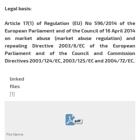
Legal basis:
Article 17(1) of Regulation (EU) No 596/2014 of the
European Parliament and of the Council of 16 April 2014
on market abuse (market abuse regulation) and
repealing Directive 2003/6/EC of the European
Parliament and of the Council and Commission
Directives 2003/124/EC, 2003/125/EC and 2004/72/EC.
Category:
linked
files
[1]
pdf