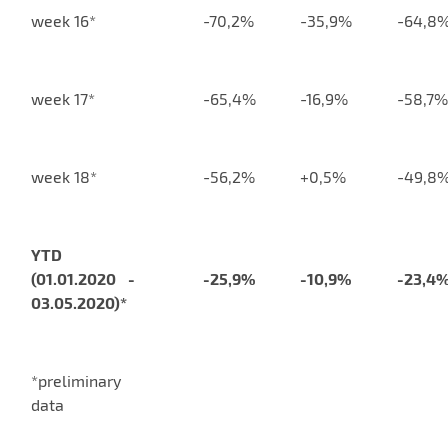
week 16*
-70,2%
-35,9%
-64,8
week 17*
-65,4%
-16,9%
-58,7%
week 18*
-56,2%
+0,5%
-49,8
YTD
(01.01.2020 -
-25,9%
-10,9%
-23,4
03.05.2020)*
*preliminary
data