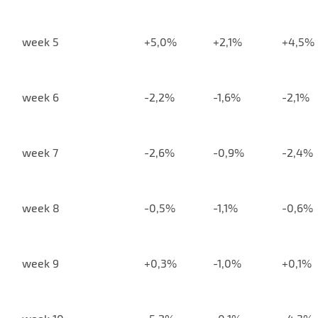
week 5
+5,0%
+2,1%
+4,5%
week 6
-2,2%
-1,6%
-2,1%
week 7
-2,6%
-0,9%
-2,4%
week 8
-0,5%
-1,1%
-0,6%
week 9
+0,3%
-1,0%
+0,1%