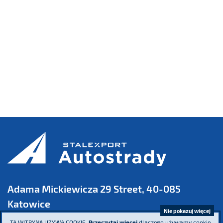
Adama Mickiewicza 29 Street, 40-085
Katowice
Nie pokazuj więcej
TA WITRYNA UŻYWA COOKIE.
Przeczytaj więcej
dlaczego używamy cookie