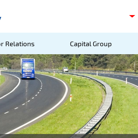
C
s
p
S
r Relations
Capital Group
A
S